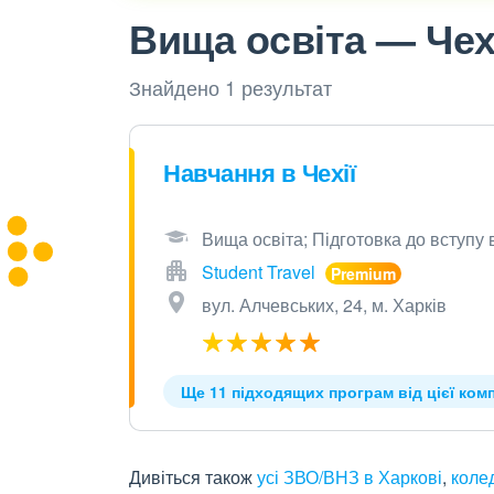
Вища освіта — Чехі
Знайдено 1 результат
Навчання в Чехії
Вища освіта; Підготовка до вступу 
Student Travel
вул. Алчевських, 24, м. Харків
Ще 11 підходящих програм від цієї комп
Дивіться також
усі ЗВО/ВНЗ в Харкові
,
коле