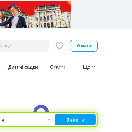
Увійти
Дитячі садки
Статті
Ще
Знайти