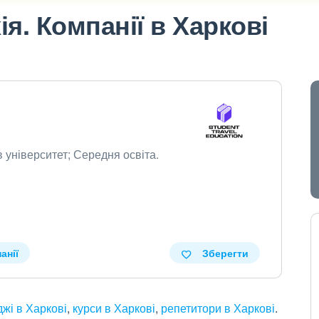
я. Компанії в Харкові
в університет; Середня освіта.
анії
Зберегти
джі в Харкові
,
курси в Харкові
,
репетитори в Харкові
.