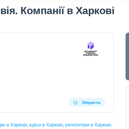
ія. Компанії в Харкові
Зберегти
джі в Харкові
,
курси в Харкові
,
репетитори в Харкові
.