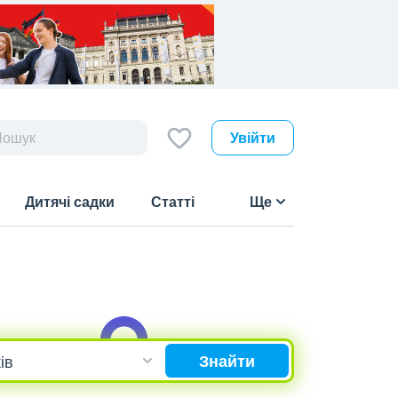
Увійти
Дитячі садки
Статті
Ще
Знайти