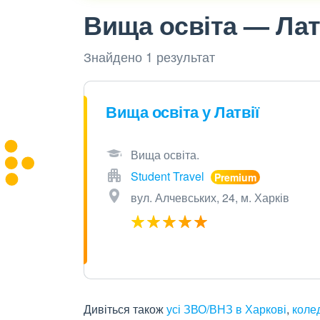
Вища освіта — Латв
Знайдено 1 результат
Вища освіта у Латвії
Вища освіта.
Student Travel
вул. Алчевських, 24, м. Харків
Дивіться також
усі ЗВО/ВНЗ в Харкові
,
коле