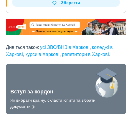
Зберегти
Дивіться також
усі ЗВО/ВНЗ в Харкові
,
коледжі в
Харкові
,
курси в Харкові
,
репетитори в Харкові
.
Вступ за кордон
Як вибрати країну, скласти іспити та зібрати
документи