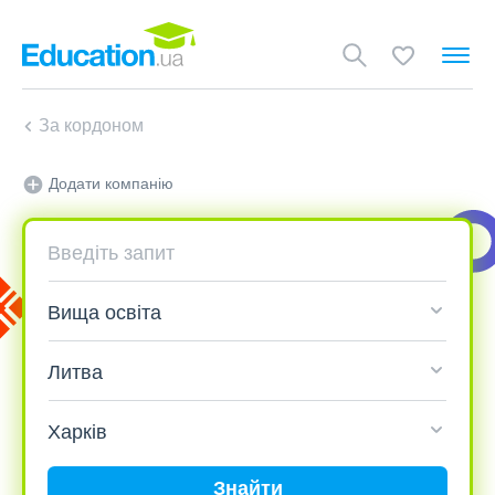
За кордоном
Додати компанію
Знайти