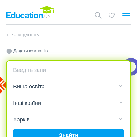
За кордоном
Додати компанію
Знайти