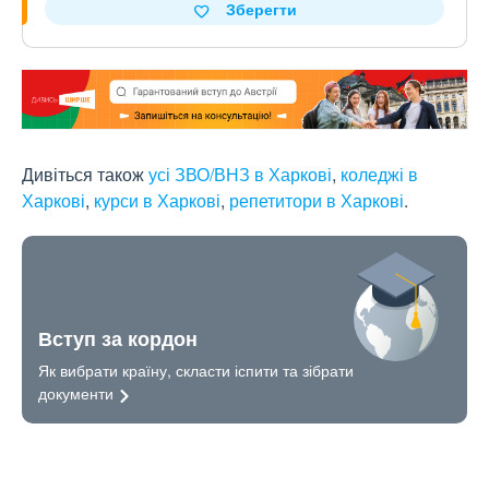
Зберегти
Дивіться також
усі ЗВО/ВНЗ в Харкові
,
коледжі в
Харкові
,
курси в Харкові
,
репетитори в Харкові
.
Вступ за кордон
Як вибрати країну, скласти іспити та зібрати
документи