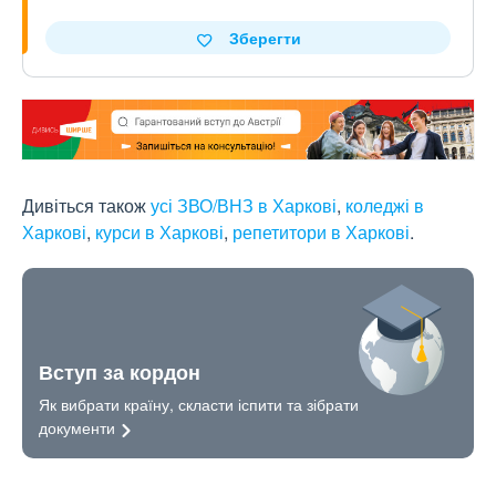
Зберегти
Дивіться також
усі ЗВО/ВНЗ в Харкові
,
коледжі в
Харкові
,
курси в Харкові
,
репетитори в Харкові
.
Вступ за кордон
Як вибрати країну, скласти іспити та зібрати
документи