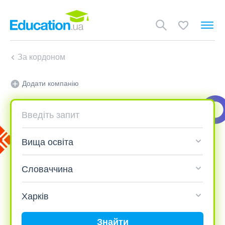
За кордоном
Додати компанію
Знайти