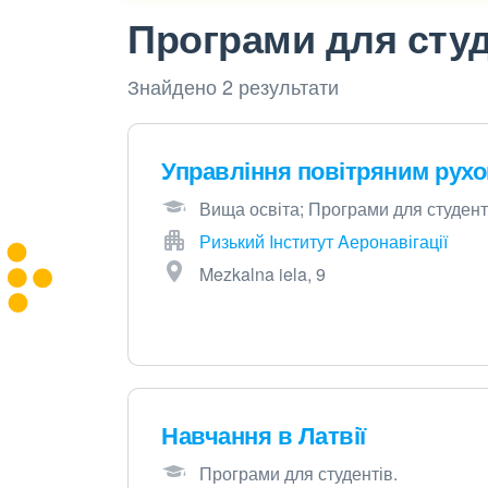
Програми для студ
Знайдено 2 результати
Управління повітряним рух
Вища освіта; Програми для студент
Ризький Iнститут Aеронавігації
Mezkalna iela, 9
Навчання в Латвії
Програми для студентів.