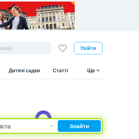
Увійти
Дитячі садки
Статті
Ще
Знайти