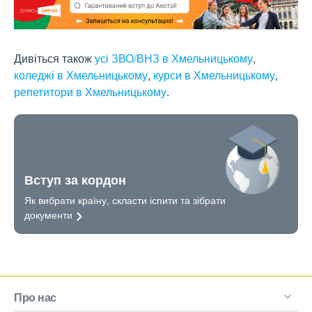
Дивіться також
усі ЗВО/ВНЗ в Хмельницькому
,
коледжі в Хмельницькому
,
курси в Хмельницькому
,
репетитори в Хмельницькому
.
Вступ за кордон
Як вибрати країну, скласти іспити та зібрати
документи
Про нас