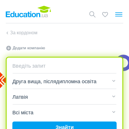
За кордоном
Додати компанію
Знайти