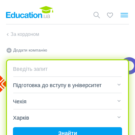
За кордоном
Додати компанію
Знайти