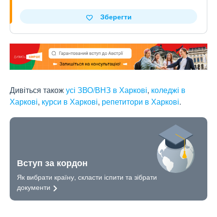
Зберегти
Дивіться також
усі ЗВО/ВНЗ в Харкові
,
коледжі в
Харкові
,
курси в Харкові
,
репетитори в Харкові
.
Вступ за кордон
Як вибрати країну, скласти іспити та зібрати
документи