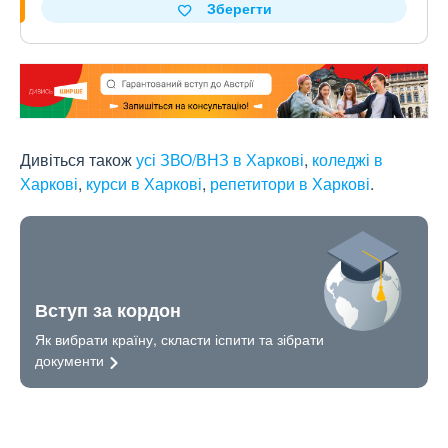
Зберегти
Дивіться також
усі ЗВО/ВНЗ в Харкові
,
коледжі в
Харкові
,
курси в Харкові
,
репетитори в Харкові
.
Вступ за кордон
Як вибрати країну, скласти іспити та зібрати
документи