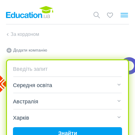
За кордоном
Додати компанію
Знайти