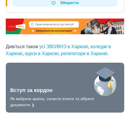
Зберегти
Дивіться також
усі ЗВО/ВНЗ в Харкові
,
коледжі в
Харкові
,
курси в Харкові
,
репетитори в Харкові
.
Вступ за кордон
Як вибрати країну, скласти іспити та зібрати
документи