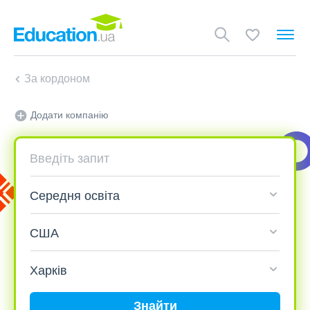
За кордоном
Додати компанію
Знайти