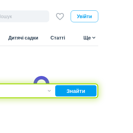
Увійти
Дитячі садки
Статті
Ще
Знайти