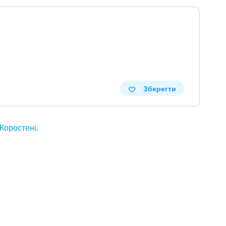
Зберегти
 Коростені
.