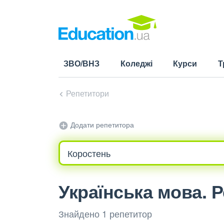
ЗВО/ВНЗ
Коледжі
Курси
Т
Репетитори
Додати репетитора
Українська мова. 
Знайдено 1 репетитор