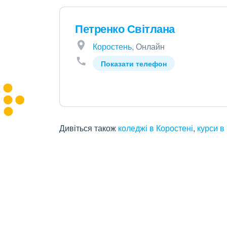
Петренко Світлана
Коростень
, Онлайн
Показати телефон
Дивіться також
коледжі в Коростені
,
курси в