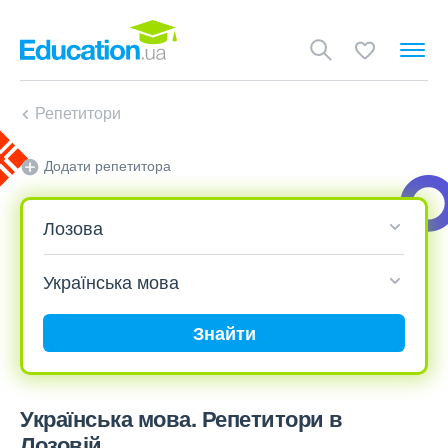
Репетитори
Додати репетитора
Знайти
Українська мова. Репетитори в
Лозовій