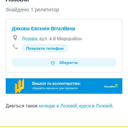
Знайдено 1 репетитор
Дякова Євгенія Віталіївна
Лозова
, вул. 4-й Мікрорайон
Показати телефон
Зберегти
Дивіться також
коледжі в Лозовій
,
курси в Лозовій
.