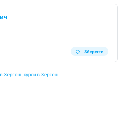
вич
Зберегти
 в Херсоні
,
курси в Херсоні
.