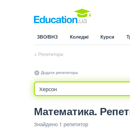
ЗВО/ВНЗ
Коледжі
Курси
Т
Репетитори
Додати репетитора
Математика. Репет
Знайдено 1 репетитор