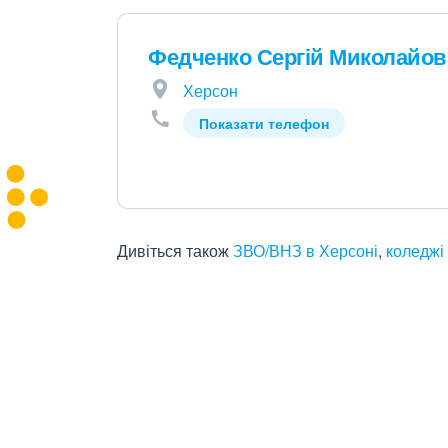
Федченко Сергій Миколайо
Херсон
Показати телефон
Дивіться також
ЗВО/ВНЗ в Херсоні
,
коледжі