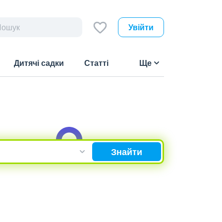
Увійти
Дитячі садки
Статті
Ще
Знайти