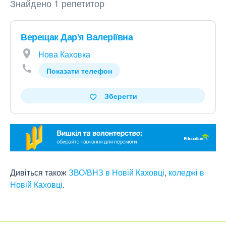
Знайдено 1 репетитор
Верещак Дар'я Валеріївна
Нова Каховка
Показати телефон
Зберегти
Дивіться також
ЗВО/ВНЗ в Новій Каховці
,
коледжі в
Новій Каховці
.