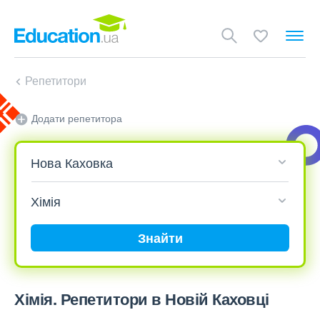
Репетитори
Додати репетитора
Знайти
Хімія. Репетитори в Новій Каховці