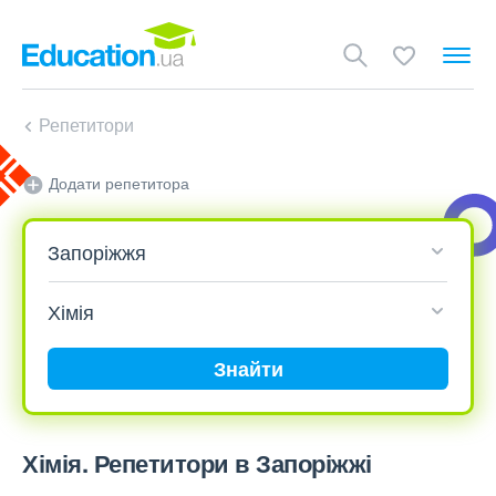
Репетитори
Додати репетитора
Знайти
Хімія. Репетитори в Запоріжжі