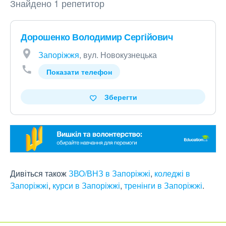
Знайдено 1 репетитор
Дорошенко Володимир Сергійович
Запоріжжя
, вул. Новокузнецька
Показати телефон
Зберегти
Дивіться також
ЗВО/ВНЗ в Запоріжжі
,
коледжі в
Запоріжжі
,
курси в Запоріжжі
,
тренінги в Запоріжжі
.