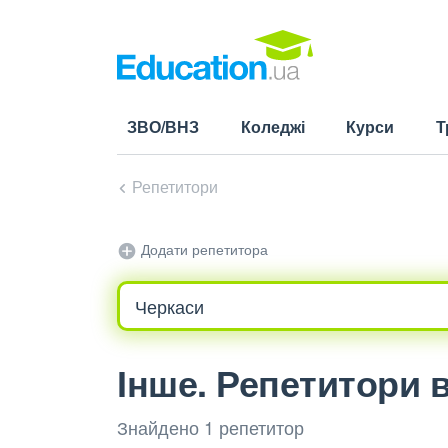
ЗВО/ВНЗ
Коледжі
Курси
Т
Репетитори
Додати репетитора
Інше. Репетитори 
Знайдено 1 репетитор