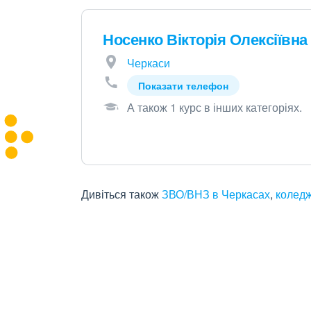
Носенко Вікторія Олексіївна
Черкаси
Показати телефон
А також 1 курс в інших категоріях
.
Дивіться також
ЗВО/ВНЗ в Черкасах
,
коледж