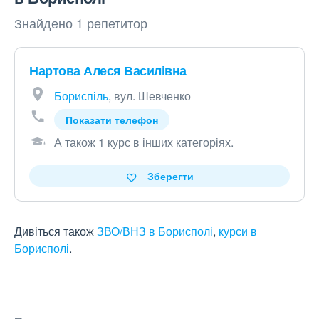
Знайдено 1 репетитор
Нартова Алеся Василівна
Бориспіль
, вул. Шевченко
Показати телефон
А також 1 курс в інших категоріях
.
Зберегти
Дивіться також
ЗВО/ВНЗ в Борисполі
,
курси в
Борисполі
.