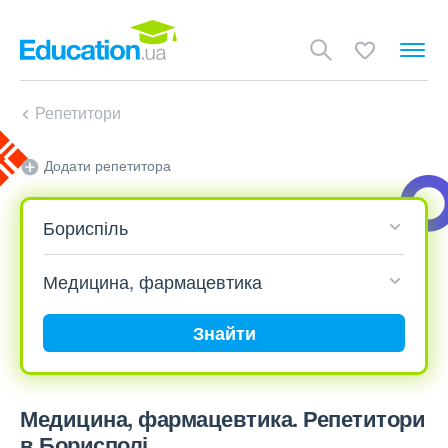
Репетитори
Додати репетитора
Знайти
Медицина, фармацевтика. Репетитори
в Борисполі