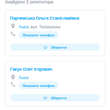
Знайдено 2 репетитора
Парчевська Ольга Станіславівна
Львів
, вул. Театральна
Показати телефон
Зберегти
Гакун Олег Ігорович
Львів
Показати телефон
Зберегти