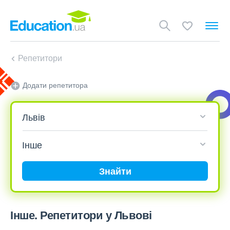
Репетитори
Додати репетитора
Знайти
Інше. Репетитори у Львові