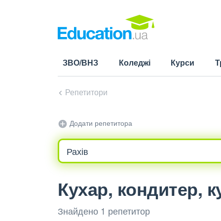
ЗВО/ВНЗ
Коледжі
Курси
Т
Репетитори
Додати репетитора
Кухар, кондитер, к
Знайдено 1 репетитор