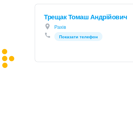
Трещак Томаш Андрійович
Рахів
Показати телефон