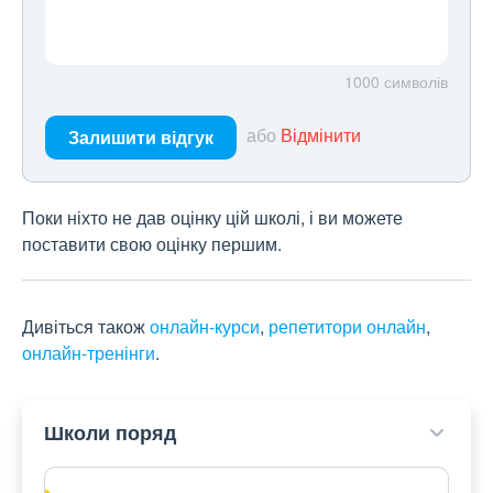
1000
символів
або
Відмінити
Залишити відгук
Поки ніхто не дав оцінку цій школі, і ви можете
поставити свою оцінку першим.
Дивіться також
онлайн-курси
,
репетитори онлайн
,
онлайн-тренінги
.
Школи поряд