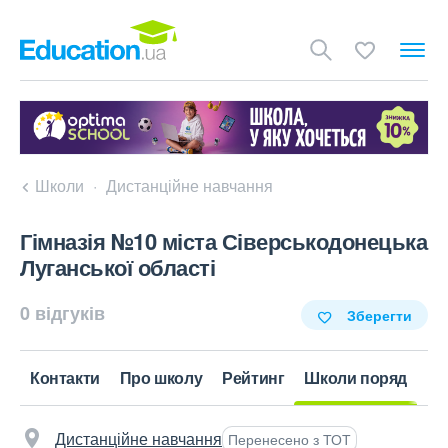
Школи
Дистанційне навчання
Гімназія №10 міста Сіверськодонецька
Луганської області
0 відгуків
Зберегти
Контакти
Про школу
Рейтинг
Школи поряд
Дистанційне навчання
Перенесено з ТОТ