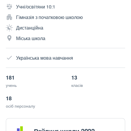
Учні/освітяни 10:1
Гімназія з початковою школою
Дистанційна
Міська школа
Українська мова навчання
181
13
учень
класів
18
осіб персоналу
Рейтинг школи 2022