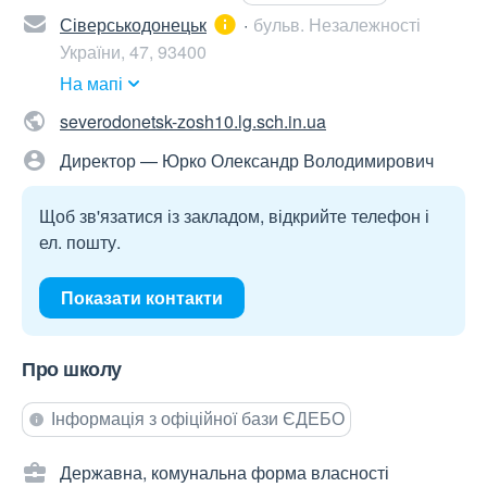
Сіверськодонецьк
бульв. Незалежності
України, 47, 93400
На мапі
severodonetsk-zosh10.lg.sch.in.ua
Директор — Юрко Олександр Володимирович
Щоб зв'язатися із закладом, відкрийте телефон і
ел. пошту.
Показати контакти
Про школу
Інформація з офіційної бази ЄДЕБО
Державна, комунальна форма власності