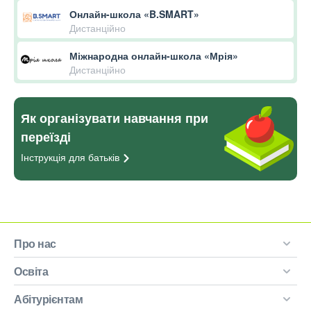
Онлайн-школа «B.SMART»
Дистанційно
Міжнародна онлайн-школа «Мрія»
Дистанційно
Як організувати навчання при
переїзді
Інструкція для
батьків
Про нас
Освіта
Абітурієнтам