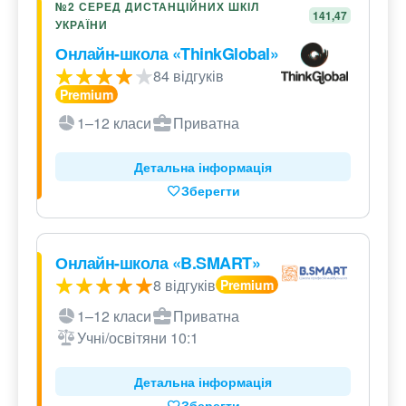
№2 СЕРЕД ДИСТАНЦІЙНИХ ШКІЛ
141,47
УКРАЇНИ
Онлайн-школа «ThinkGlobal»
84 відгуків
1–12 класи
Приватна
Детальна інформація
Зберегти
Онлайн-школа «B.SMART»
8 відгуків
1–12 класи
Приватна
Учні/освітяни 10:1
Детальна інформація
Зберегти