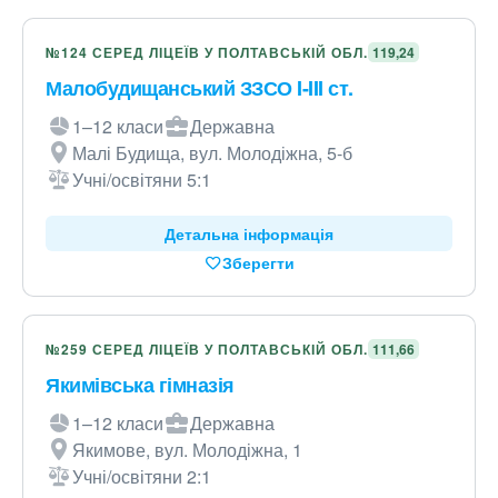
№124 СЕРЕД ЛІЦЕЇВ У ПОЛТАВСЬКІЙ ОБЛ.
119,24
Малобудищанський ЗЗСО I-III ст.
1–12 класи
Державна
Малі Будища, вул. Молодіжна, 5-б
Учні/освітяни 5:1
Детальна інформація
Зберегти
№259 СЕРЕД ЛІЦЕЇВ У ПОЛТАВСЬКІЙ ОБЛ.
111,66
Якимівська гімназія
1–12 класи
Державна
Якимове, вул. Молодіжна, 1
Учні/освітяни 2:1