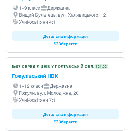
1–9 класи
Державна
Вищий Булатець, вул. Халявицького, 12
Учні/освітяни 4:1
Детальна інформація
Зберегти
№87 СЕРЕД ЛІЦЕЇВ У ПОЛТАВСЬКІЙ ОБЛ.
121,02
Гожулівський НВК
1–12 класи
Державна
Гожули, вул. Молодіжна, 20
Учні/освітяни 7:1
Детальна інформація
Зберегти