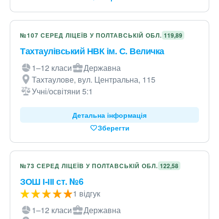
№107 СЕРЕД ЛІЦЕЇВ У ПОЛТАВСЬКІЙ ОБЛ.
119,89
Тахтаулівський НВК ім. С. Величка
1–12 класи
Державна
Тахтаулове, вул. Центральна, 115
Учні/освітяни 5:1
Детальна інформація
Зберегти
№73 СЕРЕД ЛІЦЕЇВ У ПОЛТАВСЬКІЙ ОБЛ.
122,58
ЗОШ І-ІІІ ст. №6
1 відгук
1–12 класи
Державна