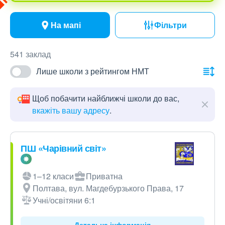
На мапі
Фільтри
541 заклад
Лише школи з рейтингом НМТ
Щоб побачити найближчі школи до вас,
вкажіть вашу адресу
.
ПШ «Чарівний світ»
1–12 класи
Приватна
Полтава, вул. Магдебурзького Права, 17
Учні/освітяни 6:1
Детальна інформація