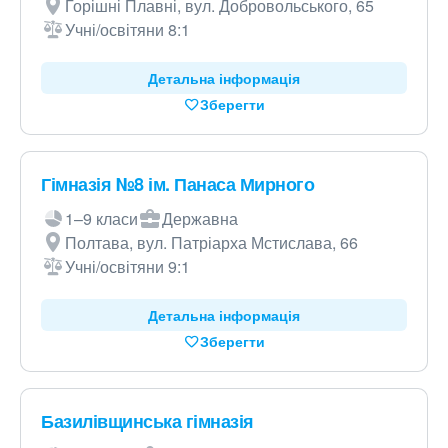
Горішні Плавні, вул. Добровольського, 65
Учні/освітяни 8:1
Детальна інформація
Зберегти
Гімназія №8 ім. Панаса Мирного
1–9 класи
Державна
Полтава, вул. Патріарха Мстислава, 66
Учні/освітяни 9:1
Детальна інформація
Зберегти
Базилівщинська гімназія