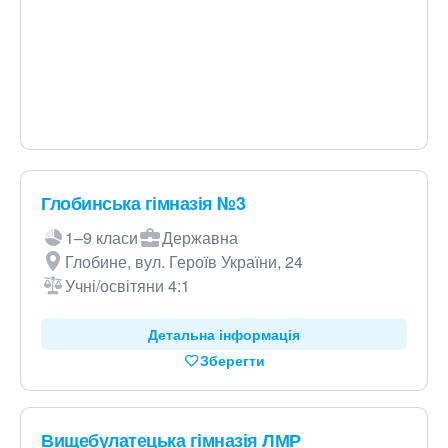
Глобинська гімназія №3
1–9 класи
Державна
Глобине, вул. Героїв України, 24
Учні/освітяни 4:1
Детальна інформація
Зберегти
Вищебулатецька гімназія ЛМР