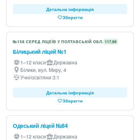
Детальна інформація
Зберегти
№158 СЕРЕД ЛІЦЕЇВ У ПОЛТАВСЬКІЙ ОБЛ.
117,99
Білицький ліцей №1
1–12 класи
Державна
Білики, вул. Миру, 4
Учні/освітяни 3:1
Детальна інформація
Зберегти
Одеський ліцей №84
1–12 класи
Державна