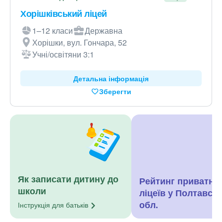
Хорішківський ліцей
1–12 класи
Державна
Хорішки, вул. Гончара, 52
Учні/освітяни 3:1
Детальна інформація
Зберегти
Як записати дитину до
Рейтинг приватни
школи
ліцеїв у Полтавськ
обл.
Інструкція для
батьків