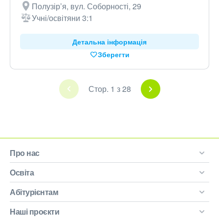
Полузір’я, вул. Соборності, 29
Учні/освітяни 3:1
Детальна інформація
Зберегти
Стор. 1 з 28
Про нас
Освіта
Абітурієнтам
Наші проєкти