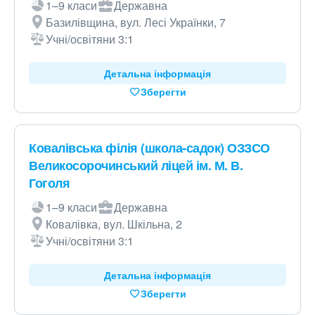
1–9 класи
Державна
Базилівщина, вул. Лесі Українки, 7
Учні/освітяни 3:1
Детальна інформація
Зберегти
Ковалівська філія (школа-садок) ОЗЗСО
Великосорочинський ліцей ім. М. В.
Гоголя
1–9 класи
Державна
Ковалівка, вул. Шкільна, 2
Учні/освітяни 3:1
Детальна інформація
Зберегти