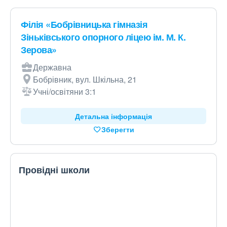
Філія «Бобрівницька гімназія
Зіньківського опорного ліцею ім. М. К.
Зерова»
Державна
Бобрівник, вул. Шкільна, 21
Учні/освітяни 3:1
Детальна інформація
Зберегти
Провідні школи