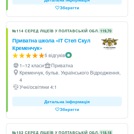
Зберегти
№114 СЕРЕД ЛІЦЕЇВ У ПОЛТАВСЬКІЙ ОБЛ.
119,70
Приватна школа «ІТ Степ Скул
Кременчук»
5 відгуків
1–12 класи
Приватна
Кременчук, бульв. Українського Відродження,
4
Учні/освітяни 4:1
Детальна інформація
Зберегти
№152 СЕРЕД ЛІЦЕЇВ У ПОЛТАВСЬКІЙ ОБЛ.
118,18