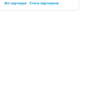
Всі партнери
Стати партнером