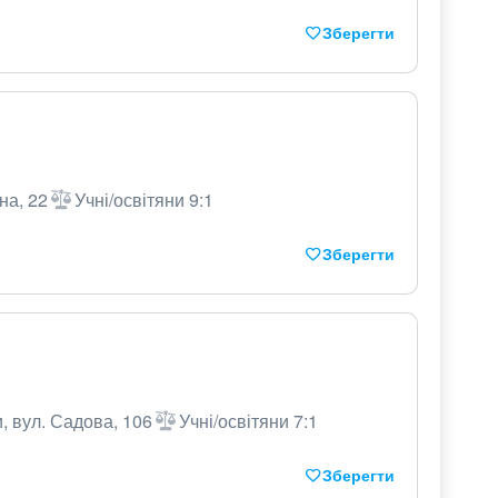
Зберегти
на, 22
Учні/освітяни 9:1
Зберегти
, вул. Садова, 106
Учні/освітяни 7:1
Зберегти