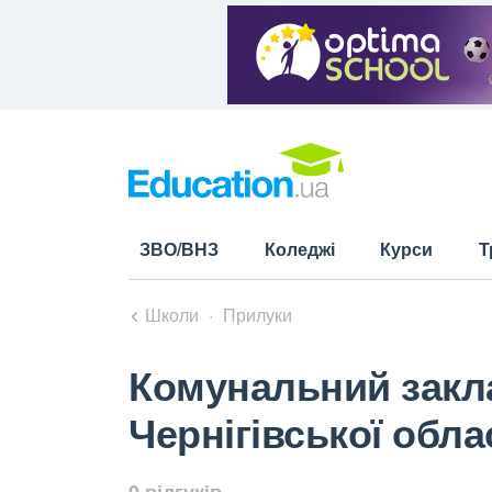
ЗВО/ВНЗ
Коледжі
Курси
Т
Школи
Прилуки
Комунальний закл
Чернігівської обла