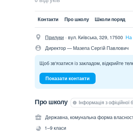
0 відгуків
Контакти
Про школу
Школи поряд
Прилуки
вул. Київська, 329, 17500
На 
Директор — Мазепа Сергій Павлович
Щоб зв'язатися із закладом, відкрийте тел
Показати контакти
Про школу
Інформація з офіційної
Державна, комунальна форма власност
1–9 класи