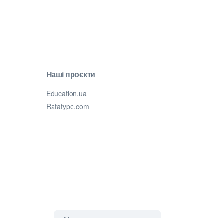
Наші проєкти
Education.ua
Ratatype.com