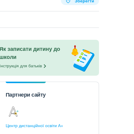
Зберегти
Як записати дитину до
школи
Інструкція для
батьків
Партнери сайту
Центр дистанційної освіти А+