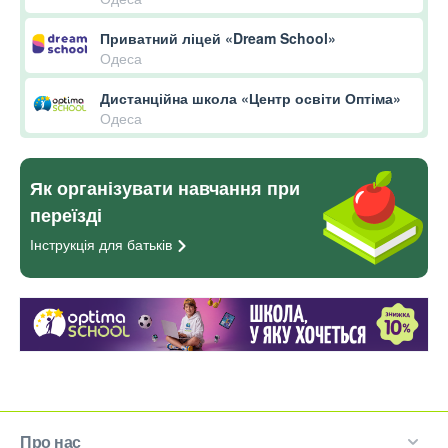
Приватний ліцей «Dream School»
Одеса
Дистанційна школа «Центр освіти Оптіма»
Одеса
Як організувати навчання при
переїзді
Інструкція для
батьків
Про нас