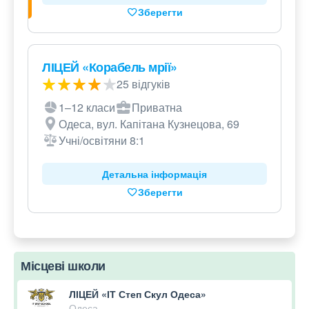
Зберегти
ЛІЦЕЙ «Корабель мрії»
25 відгуків
1–12 класи
Приватна
Одеса, вул. Капітана Кузнецова, 69
Учні/освітяни 8:1
Детальна інформація
Зберегти
Місцеві школи
ЛІЦЕЙ «ІТ Степ Скул Одеса»
Одеса