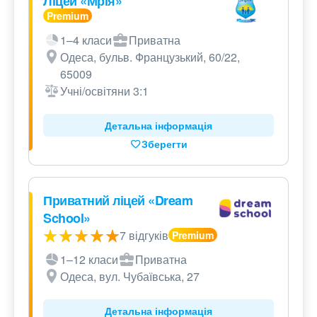
Ліцей «Мрія»
1–4 класи
Приватна
Одеса, бульв. Французький, 60/22,
65009
Учні/освітяни 3:1
Детальна інформація
Зберегти
Приватний ліцей «Dream
School»
7 відгуків
1–12 класи
Приватна
Одеса, вул. Чубаївська, 27
Детальна інформація