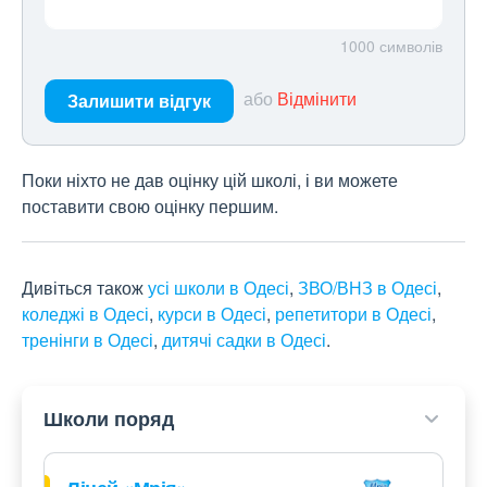
1000
символів
або
Відмінити
Залишити відгук
Поки ніхто не дав оцінку цій школі, і ви можете
поставити свою оцінку першим.
Дивіться також
усі школи в Одесі
,
ЗВО/ВНЗ в Одесі
,
коледжі в Одесі
,
курси в Одесі
,
репетитори в Одесі
,
тренінги в Одесі
,
дитячі садки в Одесі
.
Школи поряд