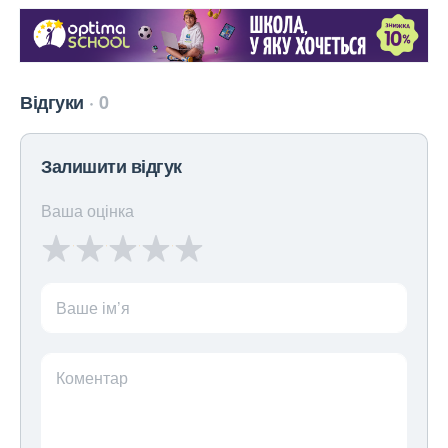
Відгуки
0
Залишити відгук
Ваша оцінка
Ваше ім’я
Коментар