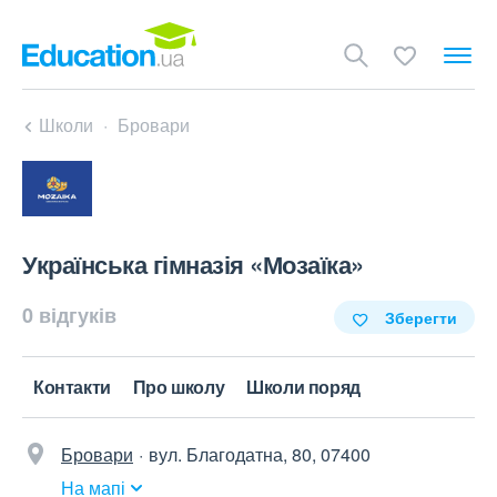
Школи
Бровари
Українська гімназія «Мозаїка»
0 відгуків
Зберегти
Контакти
Про школу
Школи поряд
Бровари
вул. Благодатна, 80, 07400
На мапі