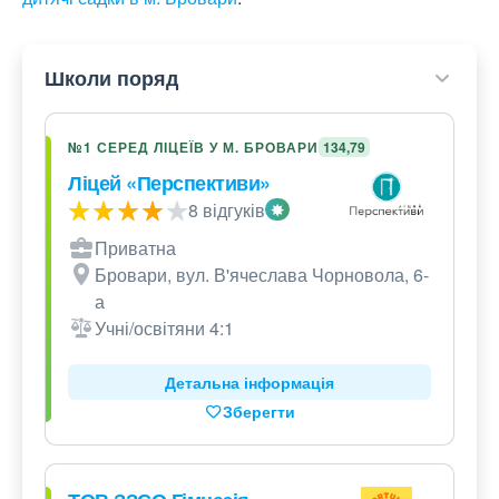
Школи поряд
№1 СЕРЕД ЛІЦЕЇВ У М. БРОВАРИ
134,79
Ліцей «Перспективи»
8 відгуків
Приватна
Бровари, вул. В'ячеслава Чорновола, 6-
а
Учні/освітяни 4:1
Детальна інформація
Зберегти