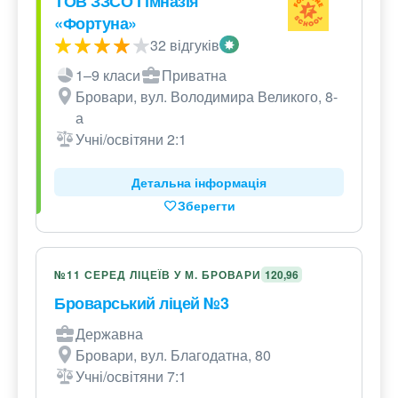
ТОВ ЗЗСО Гімназія
«Фортуна»
32 відгуків
1–9 класи
Приватна
Бровари, вул. Володимира Великого, 8-
а
Учні/освітяни 2:1
Детальна інформація
Зберегти
№11 СЕРЕД ЛІЦЕЇВ У М. БРОВАРИ
120,96
Броварський ліцей №3
Державна
Бровари, вул. Благодатна, 80
Учні/освітяни 7:1