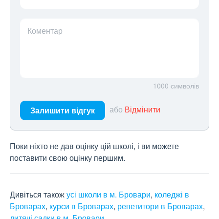
Коментар
1000
символів
або
Відмінити
Залишити відгук
Поки ніхто не дав оцінку цій школі, і ви можете
поставити свою оцінку першим.
Дивіться також
усі школи в м. Бровари
,
коледжі в
Броварах
,
курси в Броварах
,
репетитори в Броварах
,
дитячі садки в м. Бровари
.