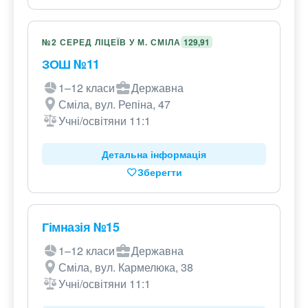
№2 СЕРЕД ЛІЦЕЇВ У М. СМІЛА
129,91
ЗОШ №11
1–12 класи
Державна
Сміла, вул. Репіна, 47
Учні/освітяни 11:1
Детальна інформація
Зберегти
Гімназія №15
1–12 класи
Державна
Сміла, вул. Кармелюка, 38
Учні/освітяни 11:1