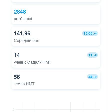
2848
по Україні
141,96
15,05
Середній бал
14
11
учнів складали НМТ
56
44
тестів НМТ