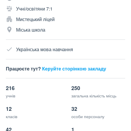
Учні/освітяни 7:1
Мистецький ліцей
Міська школа
Українська мова навчання
Працюєте тут?
Керуйте сторінкою закладу
216
250
учнів
загальна кількість місць
12
32
класів
особи персоналу
42
1