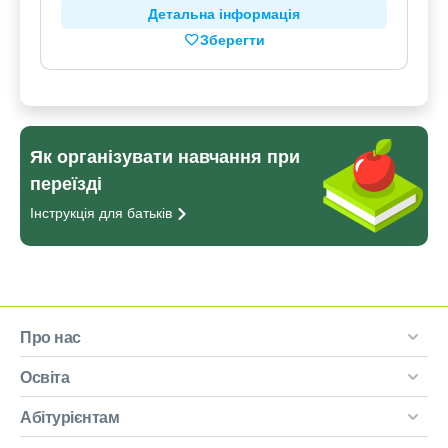
Детальна інформація
Зберегти
Як організувати навчання при
переїзді
Інструкція для
батьків
Про нас
Освіта
Абітурієнтам