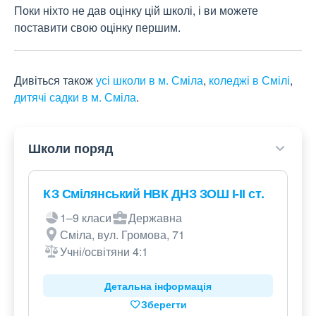
Поки ніхто не дав оцінку цій школі, і ви можете
поставити свою оцінку першим.
Дивіться також
усі школи в м. Сміла
,
коледжі в Смілі
,
дитячі садки в м. Сміла
.
Школи поряд
КЗ Смілянський НВК ДНЗ ЗОШ І-ІІ ст.
1–9 класи
Державна
Сміла, вул. Громова, 71
Учні/освітяни 4:1
Детальна інформація
Зберегти