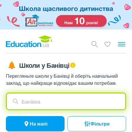
Школи у Банівці
Перегляньте школи у Банівці й оберіть навчальний
заклад, що найкраще відповідає вашим потребам.
Банівка
На мапі
Фільтри