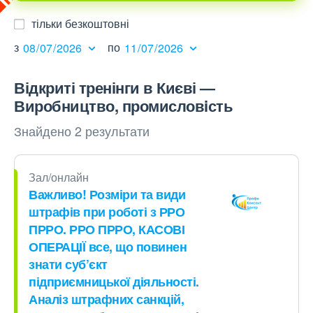
тільки безкоштовні
з
по
Відкриті тренінги в Києві —
Виробництво, промисловiсть
Знайдено 2 результати
Зал/онлайн
Важливо! Розміри та види
штрафів при роботі з РРО
ПРРО. РРО ПРРО, КАСОВІ
ОПЕРАЦІЇ все, що повинен
знати суб’єкт
підприємницької діяльності.
Аналіз штрафних санкцій,