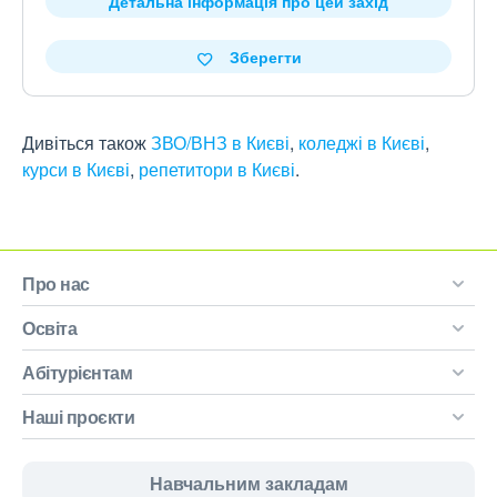
Детальна інформація про цей захід
Зберегти
Дивіться також
ЗВО/ВНЗ в Києві
,
коледжі в Києві
,
курси в Києві
,
репетитори в Києві
.
Про нас
Освіта
Абітурієнтам
Наші проєкти
Навчальним закладам