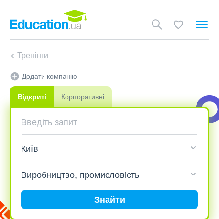
Тренінги
Додати компанію
Відкриті
Корпоративні
Знайти