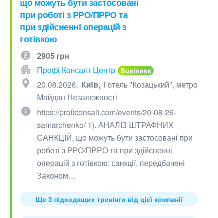
що можуть бути застосовані
при роботі з РРО/ПРРО та
при здійсненні операцій з
готівкою
2905 грн
Профі Консалт Центр
20.08.2026
Київ
Готель "Козацький", метро
Майдан Незалежності
https://proficonsalt.com/events/20-08-26-
samarchenko/ 1). АНАЛІЗ ШТРАФНИХ
САНКЦІЙ, що можуть бути застосовані при
роботі з РРО/ПРРО та при здійсненні
операцій з готівкою: санкції, передбачені
Законом…
Ще 3 підходящих тренінги від цієї компанії