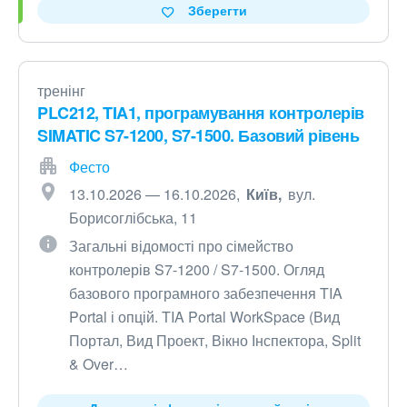
Зберегти
тренінг
PLC212, TIA1, програмування контролерів
SIMATIC S7-1200, S7-1500. Базовий рівень
Фесто
13.10.2026 — 16.10.2026
Київ
вул.
Борисоглібська, 11
Загальні відомості про сімейство
контролерів S7-1200 / S7-1500. Огляд
базового програмного забезпечення TIA
Portal і опцій. TIA Portal WorkSpace (Вид
Портал, Вид Проект, Вікно Інспектора, Split
& Over…