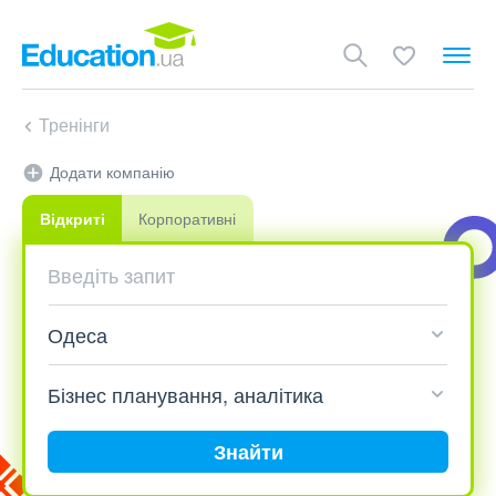
Тренінги
Додати компанію
Відкриті
Корпоративні
Знайти