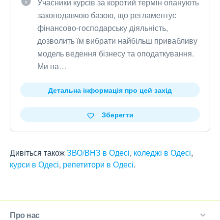
Учасники курсів за коротий термін опанують
законодавчою базою, що регламентує
фінансово-господарську діяльність,
дозволить їм вибрати найбільш привабливу
модель ведення бізнесу та оподаткування.
Ми на…
Детальна інформація про цей захід
Зберегти
Дивіться також
ЗВО/ВНЗ в Одесі
,
коледжі в Одесі
,
курси в Одесі
,
репетитори в Одесі
.
Про нас