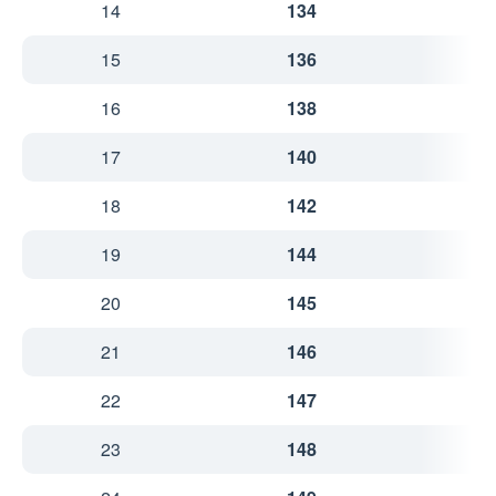
14
134
3
15
136
3
16
138
3
17
140
3
18
142
3
19
144
3
20
145
4
21
146
4
22
147
4
23
148
4