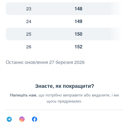
23
148
4
24
149
4
25
150
4
26
152
Останнє оновлення 27 березня 2026
Знаєте, як покращити?
Напишіть нам,
що потрібно виправити або видалити, і ми
щось придумаємо.