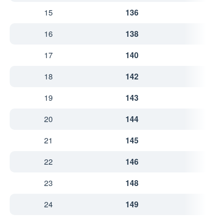
15
136
3
16
138
3
17
140
3
18
142
3
19
143
3
20
144
3
21
145
4
22
146
4
23
148
4
24
149
4