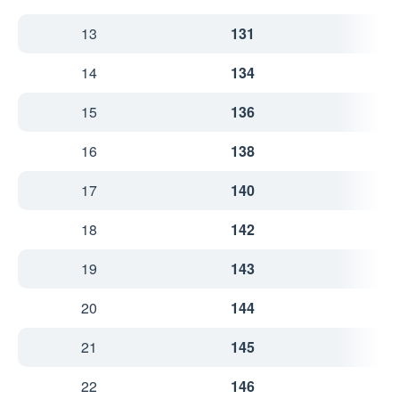
13
131
3
14
134
3
15
136
3
16
138
3
17
140
3
18
142
3
19
143
3
20
144
4
21
145
4
22
146
4