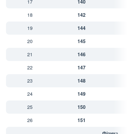
17
140
3
18
142
3
19
144
3
20
145
4
21
146
4
22
147
4
23
148
4
24
149
4
25
150
4
26
151
4
Фізика