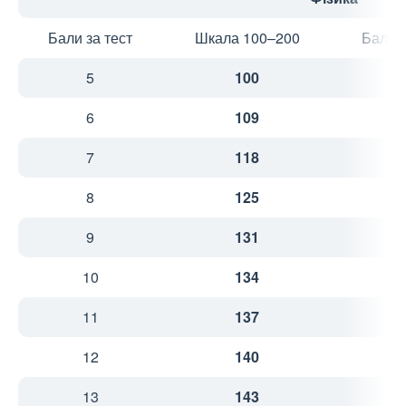
Бали за тест
Шкала 100–200
Бали з
5
100
1
6
109
2
7
118
2
8
125
2
9
131
2
10
134
2
11
137
2
12
140
2
13
143
2