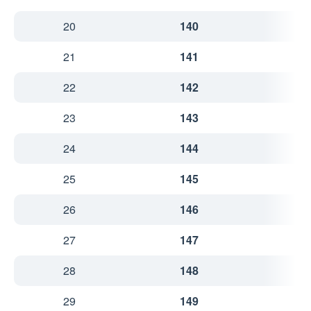
20
140
4
21
141
4
22
142
4
23
143
4
24
144
4
25
145
4
26
146
4
27
147
5
28
148
5
29
149
5