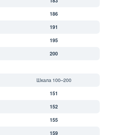
183
186
191
195
200
Шкала 100–200
151
152
155
159