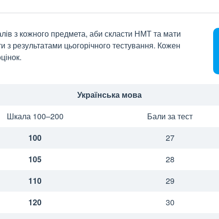
алів з кожного предмета, аби скласти НМТ та мати
ти з результатами цьогорічного тестування. Кожен
цінок.
Українська мова
Шкала 100–200
Бали за тест
100
27
105
28
110
29
120
30