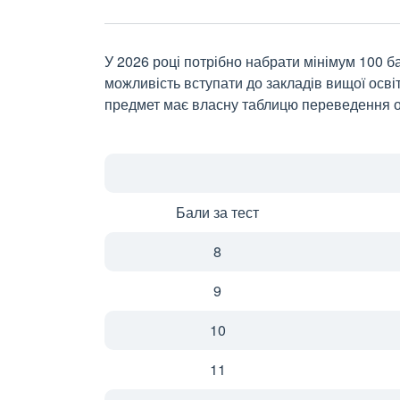
У 2026 році потрібно набрати мінімум 100 б
можливість вступати до закладів вищої осві
предмет має власну таблицю переведення о
Бали за тест
8
9
10
11