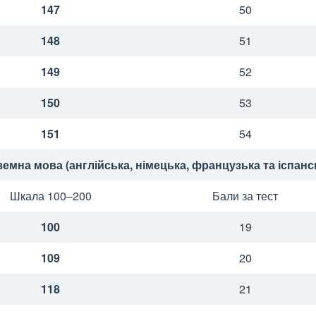
147
50
148
51
149
52
150
53
151
54
земна мова (англійська, німецька, французька та іспанс
Шкала 100–200
Бали за тест
100
19
109
20
118
21