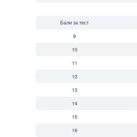
Бали за тест
9
10
11
12
13
14
15
16