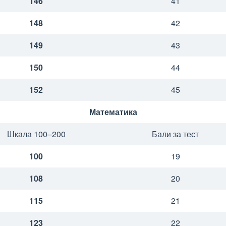
146
41
148
42
149
43
150
44
152
45
Математика
Шкала 100–200
Бали за тест
100
19
108
20
115
21
123
22