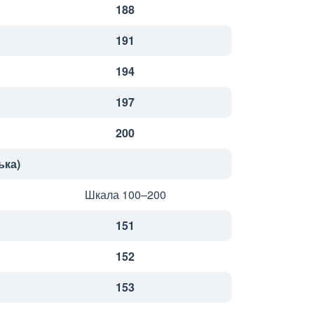
188
191
194
197
200
ька)
Шкала 100–200
151
152
153