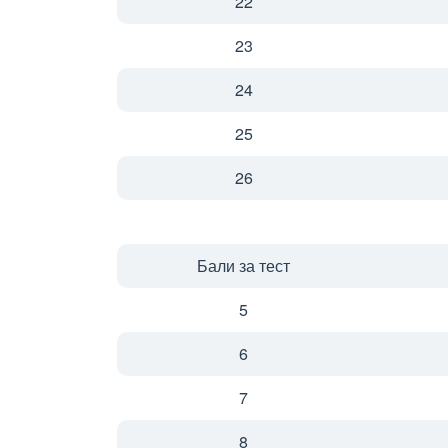
22
23
24
25
26
Бали за тест
5
6
7
8