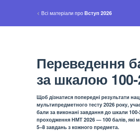
Всі матеріали про
Вступ 2026
Переведення б
за шкалою 100-
Щоб дізнатися попередні результати на
мультипредметного тесту 2026 року, уча
бали за виконані завдання до шкали 100-2
проходження НМТ 2026 — 100 балів, які 
5–8 завдань з кожного предмета.