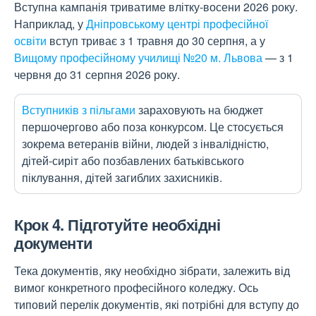
Вступна кампанія триватиме влітку-восени 2026 року.
Наприклад, у
Дніпровському центрі професійної
освіти
вступ триває з 1 травня до 30 серпня, а у
Вищому професійному училищі №20 м. Львова
— з 1
червня до 31 серпня 2026 року.
Вступників з пільгами
зараховують на бюджет
першочергово або поза конкурсом. Це стосується
зокрема ветеранів війни, людей з інвалідністю,
дітей-сиріт або позбавлених батьківського
піклування, дітей загиблих захисників.
Крок 4. Підготуйте необхідні
документи
Тека документів, яку необхідно зібрати, залежить від
вимог конкретного професійного коледжу. Ось
типовий перелік документів, які потрібні для вступу до