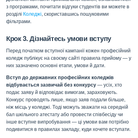
з програмами, почитати відгуки студентів ви можете в
розділі
Коледжі
, скориставшись пошуковими
фільтрами.
Крок 3. Дізнайтесь умови вступу
Перед початком вступної кампанії кожен професійний
коледж публікує на своєму сайті правила прийому — у
них зазначено основні етапи, умови й дати.
Вступ до державних професійних коледжів
відбувається зазвичай без конкурсу
— усіх, хто
подає заяву й відповідає вимогам, зараховують.
Конкурс проводять лише, якщо заяв подали більше,
ніж місць у коледжі. Тоді можуть зважати на середній
бал шкільного атестату або провести співбесіду чи
інше вступне випробування — ці умови вам потрібно
подивитися в правилах закладу, куди хочете вступати.