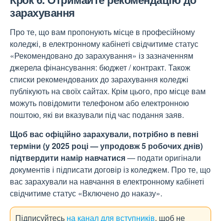
зарахування
Про те, що вам пропонують місце в професійному
коледжі, в електронному кабінеті свідчитиме статус
«Рекомендовано до зарахування» із зазначенням
джерела фінансування: бюджет / контракт. Також
списки рекомендованих до зарахування коледжі
публікують на своїх сайтах. Крім цього, про місце вам
можуть повідомити телефоном або електронною
поштою, які ви вказували під час подання заяв.
Щоб вас офіційно зарахували, потрібно в певні
терміни (у 2025 році — упродовж 5 робочих днів)
підтвердити намір навчатися
— подати оригінали
документів і підписати договір із коледжем. Про те, що
вас зарахували на навчання в електронному кабінеті
свідчитиме статус «Включено до наказу».
Підписуйтесь
на канал для вступників
, щоб не