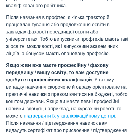
кваліфікованого робітника.
Після навчання в профтесі є кілька траєкторій:
працевлаштування або продовження освіти в
закладах фахової передвищої освіти або
університетах. Тобто випускники профтехів мають такі
ж освітні можливості, як і випускники академічних
ліцеїв, а бонусом мають опановану професію.
Якщо ж ви вже маєте професійну / фахову
передвищу / вищу освіту, то вам доступне
здобуття професійних кваліфікацій
. У такому
випадку навчання скорочене й одразу орієнтоване на
практичні навички з правом вчитися на бюджеті, тобто
коштом держави. Якщо ви маєте певні професійні
навички, здобуті, наприклад, на курсах чи роботі, то
можете
підтвердити їх у кваліфікаційному центрі
.
Після навчання / підтвердження навичок вам
видадуть сертифікат про присвоєння / підтвердження