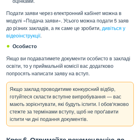
оцінками.
Подати заяви через електронний кабінет можна в
модулі «Подача заяви». Усього можна подати 5 заяв
до різних закладів, а як саме це зробити,
дивіться у
відеоінструкції
.
Особисто
Якщо ви подаватимете документи особисто в закладі
освіти, то у приймальній комісії вас додатково
попросять написати заяву на вступ.
Якщо заклад проводитиме конкурсний відбір,
готуйтеся скласти вступне випробування — вас
мають зорієнтувати, які будуть іспити. І обов'язково
стежте за термінами вступу, щоб не проґавити
іспити чи дні подання документів.
Крок 6. Отримайте рекомендацію до