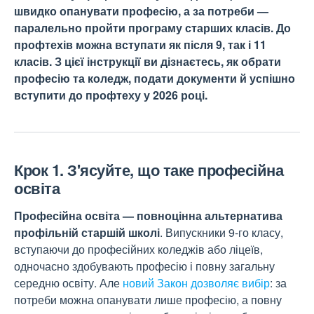
швидко опанувати професію, а за потреби —
паралельно пройти програму старших класів. До
профтехів можна вступати як після 9, так і 11
класів. З цієї інструкції ви дізнаєтесь, як обрати
професію та коледж, подати документи й успішно
вступити до профтеху у 2026 році.
Крок 1. З'ясуйте, що таке професійна
освіта
Професійна освіта — повноцінна альтернатива
профільній старшій школі
. Випускники 9-го класу,
вступаючи до професійних коледжів або ліцеїв,
одночасно здобувають професію і повну загальну
середню освіту. Але
новий Закон дозволяє вибір
: за
потреби можна опанувати лише професію, а повну