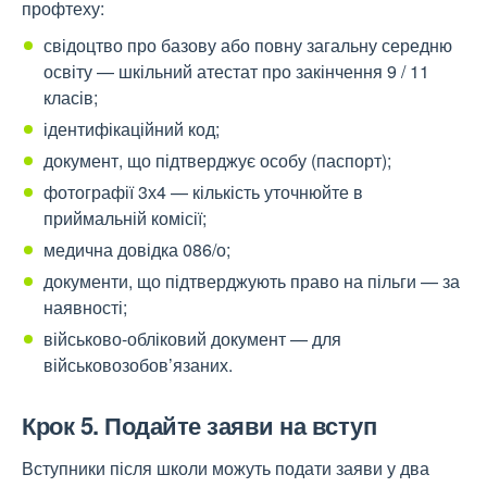
профтеху:
свідоцтво про базову або повну загальну середню
освіту — шкільний атестат про закінчення 9 / 11
класів;
ідентифікаційний код;
документ, що підтверджує особу (паспорт);
фотографії 3х4 — кількість уточнюйте в
приймальній комісії;
медична довідка 086/о;
документи, що підтверджують право на пільги — за
наявності;
військово-обліковий документ — для
військовозобов’язаних.
Крок 5. Подайте заяви на вступ
Вступники після школи можуть подати заяви у два