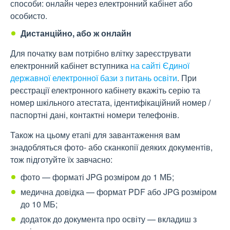
способи: онлайн через електронний кабінет або
особисто.
Дистанційно, або ж онлайн
Для початку вам потрібно влітку зареєструвати
електронний кабінет вступника
на сайті Єдиної
державної електронної бази з питань освіти
. При
реєстрації електронного кабінету вкажіть серію та
номер шкільного атестата, ідентифікаційний номер /
паспортні дані, контактні номери телефонів.
Також на цьому етапі для завантаження вам
знадобляться фото- або сканкопії деяких документів,
тож підготуйте їх завчасно:
фото — форматі JPG розміром до 1 МБ;
медична довідка — формат PDF або JPG розміром
до 10 МБ;
додаток до документа про освіту — вкладиш з