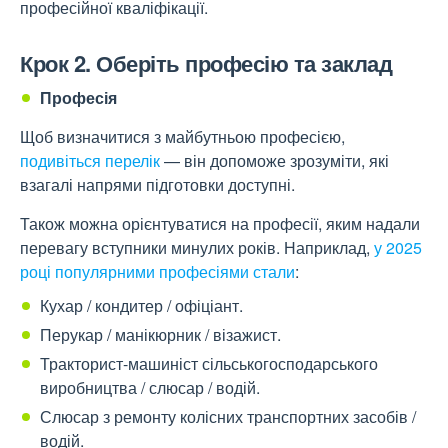
професійної кваліфікації.
Крок 2. Оберіть професію та заклад
Професія
Щоб визначитися з майбутньою професією,
подивіться перелік
— він допоможе зрозуміти, які
взагалі напрями підготовки доступні.
Також можна орієнтуватися на професії, яким надали
перевагу вступники минулих років. Наприклад,
у 2025
році популярними професіями стали
:
Кухар / кондитер / офіціант.
Перукар / манікюрник / візажист.
Тракторист-машиніст сільськогосподарського
виробництва / слюсар / водій.
Слюсар з ремонту колісних транспортних засобів /
водій.