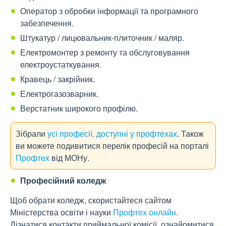
Оператор з обробки інформації та програмного
забезпечення.
Штукатур / лицювальник-плиточник / маляр.
Електромонтер з ремонту та обслуговування
електроустаткування.
Кравець / закрійник.
Електрогазозварник.
Верстатник широкого профілю.
Зібрали
усі професії, доступні у профтехах
. Також
ви можете подивитися перелік професій на порталі
Профтех
від МОНу.
Професійний коледж
Щоб обрати коледж, скористайтеся сайтом
Міністерства освіти і науки
Профтех онлайн
.
Дізнатися контакти приймальної комісії, ознайомитися