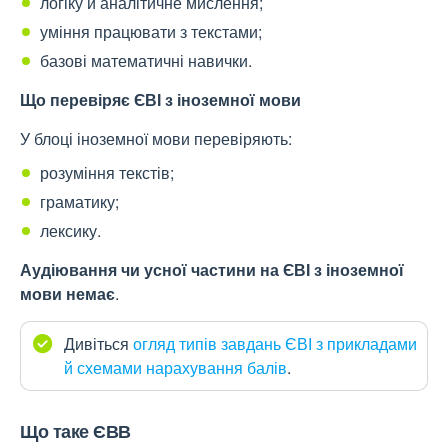
логіку й аналітичне мислення;
уміння працювати з текстами;
базові математичні навички.
Що перевіряє ЄВІ з іноземної мови
У блоці іноземної мови перевіряють:
розуміння текстів;
граматику;
лексику.
Аудіювання чи усної частини на ЄВІ з іноземної
мови немає
.
Дивіться
огляд типів завдань ЄВІ з прикладами
й схемами нарахування балів
.
Що таке ЄВВ