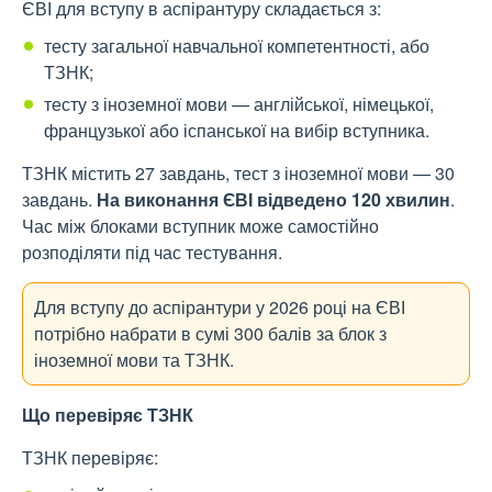
ЄВІ для вступу в аспірантуру складається з:
тесту загальної навчальної компетентності, або
ТЗНК;
тесту з іноземної мови — англійської, німецької,
французької або іспанської на вибір вступника.
ТЗНК містить 27 завдань, тест з іноземної мови — 30
завдань.
На виконання ЄВІ відведено 120 хвилин
.
Час між блоками вступник може самостійно
розподіляти під час тестування.
Для вступу до аспірантури у 2026 році на ЄВІ
потрібно набрати в сумі 300 балів за блок з
іноземної мови та ТЗНК.
Що перевіряє ТЗНК
ТЗНК перевіряє: