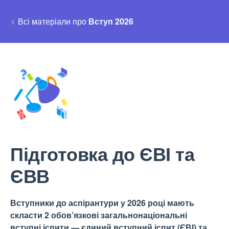
Всі матеріали про
Вступ 2026
Підготовка до ЄВІ та
ЄВВ
Вступники до аспірантури у 2026 році мають
скласти 2 обов’язкові загальнонаціональні
вступні іспити — єдиний вступний іспит (ЄВІ) та