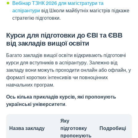
Вебінар ТЗНК 2026 для магістратури та
аспірантури
від Школи майбутніх магістрів підкаже
стратегію підготовки.
Курси для підготовки до ЄВІ та ЄВВ
від закладів вищої освіти
Багато закладів вищої освіти відкривають підготовчі
курси для вступників в аспірантуру. Залежно від
закладу вони можуть проходити онлайн або офлайн, у
форматі коротких інтенсивів чи повноцінних
навчальних програм.
Ось кілька прикладів курсів, які пропонують
українські університети
.
Яку
Назва закладу
підготовку
Подробиці
пропонують