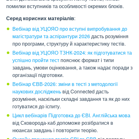
помилки вступників та особливості окремих блоків.
Серед корисних матеріалів
:
Вебінар від УЦОЯО про вступні випробування до
магістратури та аспірантури 2026
дасть розуміння
про програми, структуру й характеристику тестів.
Вебінар від УЦОЯО ТЗНК-2024: як підготуватися та
успішно пройти тест
пояснює формат і типи
завдань, умови оцінювання, а також надає поради з
організації підготовки.
Вебінар ЄВВ-2026: зміни в тесті з методології
наукових досліджень
від Connected дасть
розуміння, наскільки складні завдання та як до них
готуватися до іспиту.
Цикл вебінарів Підготовка до ЄВІ. Англійська мова
від Сковорода-хаб допоможе розібратися в
нюансах завдань і повторити теорію.