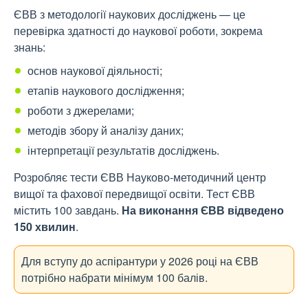
ЄВВ з методології наукових досліджень — це
перевірка здатності до наукової роботи, зокрема
знань:
основ наукової діяльності;
етапів наукового дослідження;
роботи з джерелами;
методів збору й аналізу даних;
інтерпретації результатів досліджень.
Розробляє тести ЄВВ Науково-методичний центр
вищої та фахової передвищої освіти. Тест ЄВВ
містить 100 завдань.
На виконання ЄВВ відведено
150 хвилин
.
Для вступу до аспірантури у 2026 році на ЄВВ
потрібно набрати мінімум 100 балів.