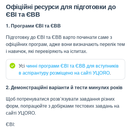
Офіційні ресурси для підготовки до
ЄВІ та ЄВВ
1. Програми ЄВІ та ЄВВ
Підготовку до ЄВІ та ЄВВ варто починати саме з
офіційних програм, адже вони визначають перелік тем
і навичок, які перевіряють на іспитах.
Усі
чинні програми ЄВІ та ЄВВ для вступників
в аспірантуру розміщено на сайті УЦОЯО
.
2. Демонстраційні варіанти й тести минулих років
Щоб потренуватися розв’язувати завдання різних
форм, попрацюйте з добірками тестових завдань на
сайті УЦОЯО.
ЄВІ: