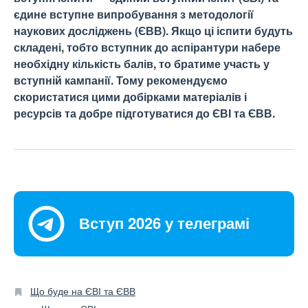
єдине вступне випробування з методології
наукових досліджень (ЄВВ). Якщо ці іспити будуть
складені, тобто вступник до аспірантури набере
необхідну кількість балів, то братиме участь у
вступній кампанії. Тому рекомендуємо
скористатися цими добірками матеріалів і
ресурсів та добре підготуватися до ЄВІ та ЄВВ.
Вступ 2026 у телеграмі
Що буде на ЄВІ та ЄВВ