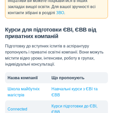
ініціативи ви можете поцікавитися в інших
закладах вищої освіти. Для вашої зручності всі
контакти зібрані в розділі
ЗВО
.
Курси для підготовки ЄВІ, ЄВВ від
приватних компаній
Підготовку до вступних іспитів в аспірантуру
пропонують і приватні освітні компанії. Вони можуть
містити відео уроки, інтенсиви, роботу в групах,
індивідуальні консультації.
Назва компанії
Що пропонують
Школа майбутніх
Навчальні курси з ЄВІ та
магістрів
ЄВВ
Курси підготовки до ЄВІ,
Connected
ЄВВ