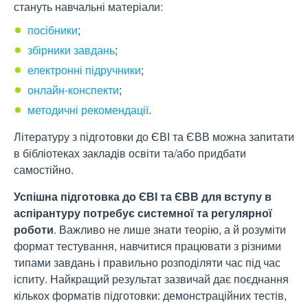
стануть навчальні матеріали:
посібники
;
збірники завдань
;
електронні підручники
;
онлайн-конспекти
;
методичні рекомендації
.
Літературу з підготовки до ЄВІ та ЄВВ можна запитати
в бібліотеках закладів освіти та/або придбати
самостійно.
Успішна підготовка до ЄВІ та ЄВВ для вступу в
аспірантуру потребує системної та регулярної
роботи
. Важливо не лише знати теорію, а й розуміти
формат тестування, навчитися працювати з різними
типами завдань і правильно розподіляти час під час
іспиту. Найкращий результат зазвичай дає поєднання
кількох форматів підготовки: демонстраційних тестів,