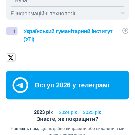
Український гуманітарний інститут
1
(УГІ)
Вступ 2026 у телеграмі
2023 рік
2024 рік
2025 рік
Знаєте, як покращити?
Напишіть нам,
що потрібно виправити або видалити, і ми
щось придумаємо.