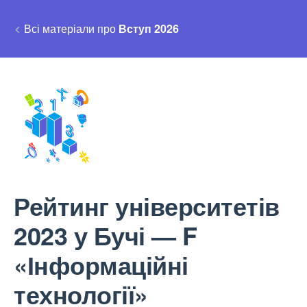
Всі матеріали про
Вступ 2026
Рейтинг університетів
2023 у Бучі — F
«Інформаційні
технології»