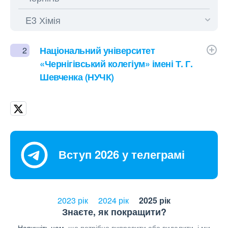
Національний університет
2
«Чернігівський колегіум» імені Т. Г.
Шевченка (НУЧК)
Вступ 2026 у телеграмі
2023 рік
2024 рік
2025 рік
Знаєте, як покращити?
Напишіть нам,
що потрібно виправити або видалити, і ми