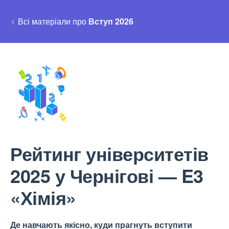
Всі матеріали про
Вступ 2026
Рейтинг університетів
2025 у Чернігові — E3
«Хімія»
Де навчають якісно, куди прагнуть вступити