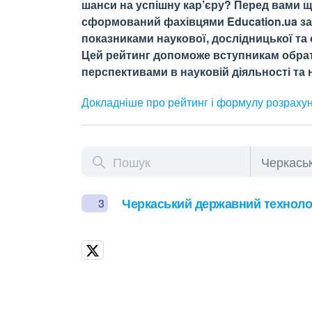
шанси на успішну кар’єру? Перед вами щ
сформований фахівцями Education.ua за 
показниками наукової, дослідницької та о
Цей рейтинг допоможе вступникам обрати
перспективами в науковій діяльності та н
Докладніше про рейтинг і формулу
розраху
Черкаський державний технолог
3