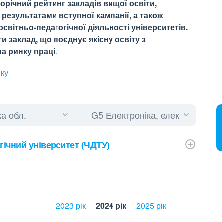
орічний рейтинг закладів вищої освіти,
результатами вступної кампанії, а також
світньо-педагогічної діяльності університетів.
 заклад, що поєднує якісну освіту з
а ринку праці.
нку
ічний університет (ЧДТУ)
2023 рік
2024 рік
2025 рік