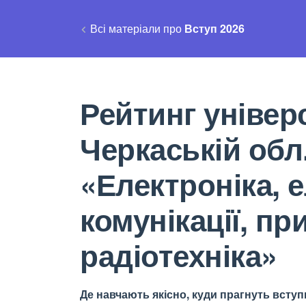
Всі матеріали про
Вступ 2026
Рейтинг універс
Черкаській обл
«Електроніка, 
комунікації, п
радіотехніка»
Де навчають якісно, куди прагнуть вступи