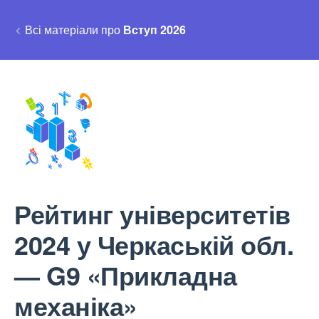
Всі матеріали про
Вступ 2026
Рейтинг університетів
2024 у Черкаській обл.
— G9 «Прикладна
механіка»