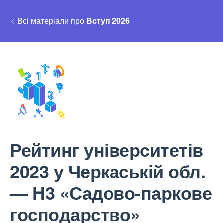
Всі матеріали про
Вступ 2026
Рейтинг університетів
2023 у Черкаській обл.
— H3 «Садово-паркове
господарство»