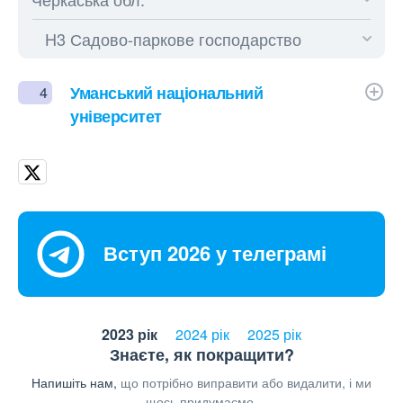
Уманський національний
4
університет
Вступ 2026 у телеграмі
2023 рік
2024 рік
2025 рік
Знаєте, як покращити?
Напишіть нам,
що потрібно виправити або видалити, і ми
щось придумаємо.