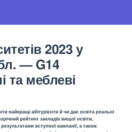
итетів 2023 у
обл. — G14
 та меблеві
ти найкращі абітурієнти й чи дає освіта реальні
орічний рейтинг закладів вищої освіти,
результатами вступної кампанії, а також