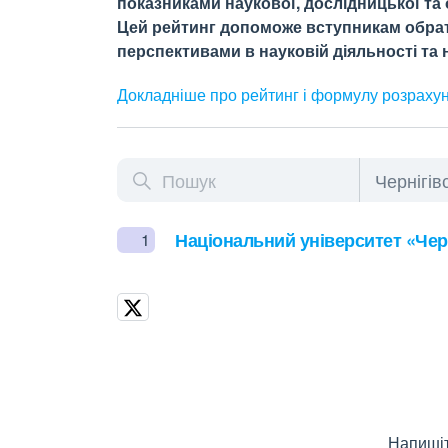
показниками наукової, дослідницької та о
Цей рейтинг допоможе вступникам обрати
перспективами в науковій діяльності та н
Докладніше про рейтинг і формулу
розраху
Національний університет «Черн
1
Напишіт