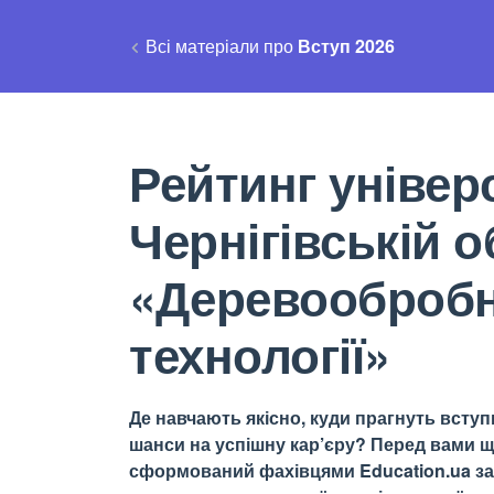
Всі матеріали про
Вступ 2026
Рейтинг універс
Чернігівській 
«Деревообробні
технології»
Де навчають якісно, куди прагнуть вступи
шанси на успішну кар’єру? Перед вами щ
сформований фахівцями Education.ua за 