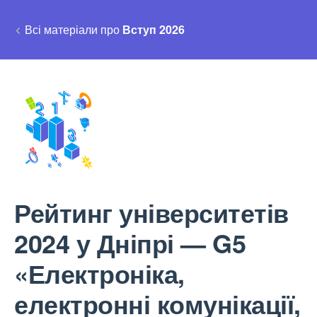
Всі матеріали про
Вступ 2026
Рейтинг університетів
2024 у Дніпрі — G5
«Електроніка,
електронні комунікації,