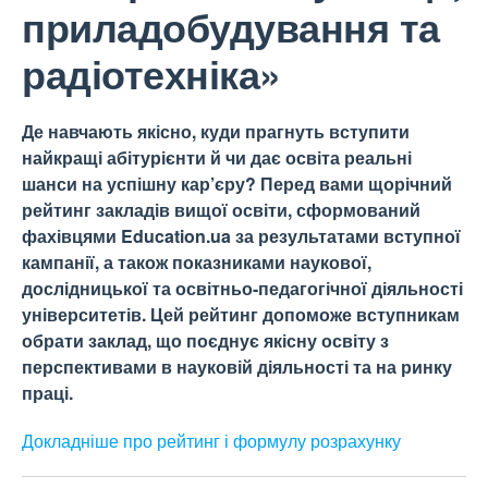
приладобудування та
радіотехніка»
Де навчають якісно, куди прагнуть вступити
найкращі абітурієнти й чи дає освіта реальні
шанси на успішну кар’єру? Перед вами щорічний
рейтинг закладів вищої освіти, сформований
фахівцями Education.ua за результатами вступної
кампанії, а також показниками наукової,
дослідницької та освітньо-педагогічної діяльності
університетів. Цей рейтинг допоможе вступникам
обрати заклад, що поєднує якісну освіту з
перспективами в науковій діяльності та на ринку
праці.
Докладніше про рейтинг і формулу
розрахунку