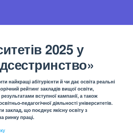
итетів 2025 у
едсестринство»
ти найкращі абітурієнти й чи дає освіта реальні
орічний рейтинг закладів вищої освіти,
результатами вступної кампанії, а також
світньо-педагогічної діяльності університетів.
 заклад, що поєднує якісну освіту з
а ринку праці.
нку