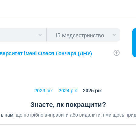
верситет імені Олеся Гончара (ДНУ)
2023 рік
2024 рік
2025 рік
Знаєте, як покращити?
ь нам,
що потрібно виправити або видалити, і ми щось при