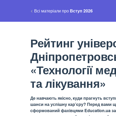
Всі матеріали про
Вступ 2026
Рейтинг універс
Дніпропетровсь
«Технології ме
та лікування»
Де навчають якісно, куди прагнуть вступи
шанси на успішну кар’єру? Перед вами щ
сформований фахівцями Education.ua за 