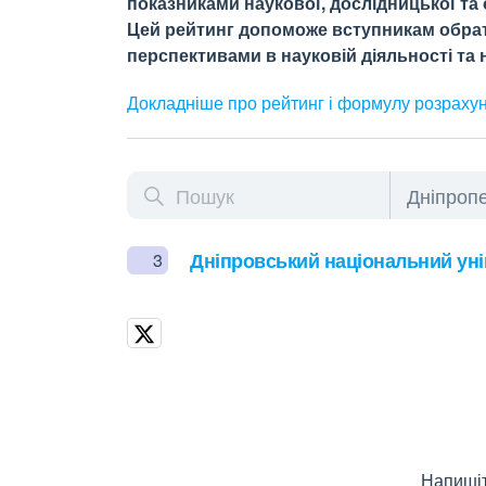
показниками наукової, дослідницької та о
Цей рейтинг допоможе вступникам обрати
перспективами в науковій діяльності та н
Докладніше про рейтинг і формулу
розраху
Дніпровський національний уні
3
Напишіт