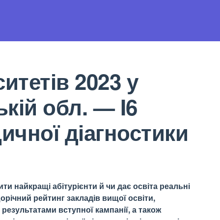
итетів 2023 у
кій обл. — I6
дичної діагностики
ти найкращі абітурієнти й чи дає освіта реальні
орічний рейтинг закладів вищої освіти,
результатами вступної кампанії, а також