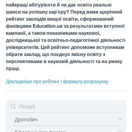
найкращі абітурієнти й чи дає освіта реальні
шанси на успішну кар’єру? Перед вами щорічний
рейтинг закладів вищої освіти, сформований
фахівцями Education.ua за результатами вступної
кампанії, а також показниками наукової,
дослідницької та освітньо-педагогічної діяльності
університетів. Цей рейтинг допоможе вступникам
обрати заклад, що поєднує якісну освіту з
перспективами в науковій діяльності та на ринку
праці.
Докладніше про рейтинг і формулу
розрахунку