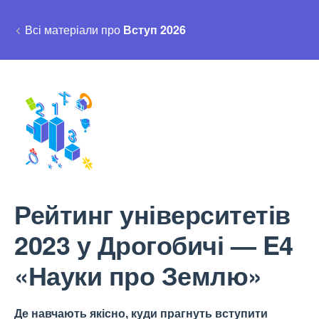
Всі матеріали про
Вступ 2026
Рейтинг університетів
2023 у Дрогобичі — E4
«Науки про Землю»
Де навчають якісно, куди прагнуть вступити