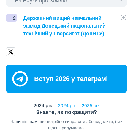
Державний вищий навчальний
2
заклад Донецький національний
технічний університет (ДонНТУ)
Вступ 2026 у телеграмі
2023 рік
2024 рік
2025 рік
Знаєте, як покращити?
Напишіть нам,
що потрібно виправити або видалити, і ми
щось придумаємо.