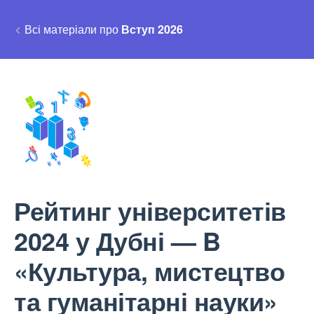
Всі матеріали про
Вступ 2026
Рейтинг університетів
2024 у Дубні — B
«Культура, мистецтво
та гуманітарні науки»