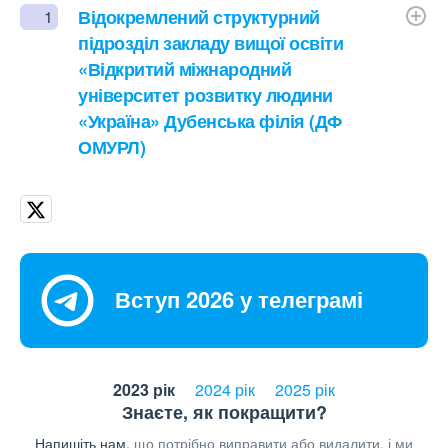
Відокремлений структурний
1
підрозділ закладу вищої освіти
«Відкритий міжнародний
університет розвитку людини
«Україна» Дубенська філія (ДФ
ОМУРЛ)
Вступ 2026 у телеграмі
2023 рік
2024 рік
2025 рік
Знаєте, як покращити?
Напишіть нам,
що потрібно виправити або видалити, і ми