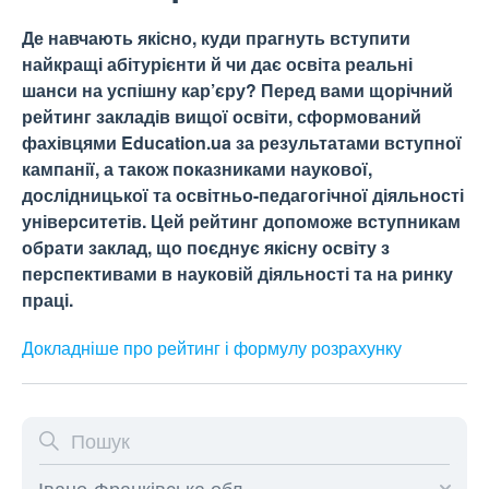
Де навчають якісно, куди прагнуть вступити
найкращі абітурієнти й чи дає освіта реальні
шанси на успішну кар’єру? Перед вами щорічний
рейтинг закладів вищої освіти, сформований
фахівцями Education.ua за результатами вступної
кампанії, а також показниками наукової,
дослідницької та освітньо-педагогічної діяльності
університетів. Цей рейтинг допоможе вступникам
обрати заклад, що поєднує якісну освіту з
перспективами в науковій діяльності та на ринку
праці.
Докладніше про рейтинг і формулу
розрахунку