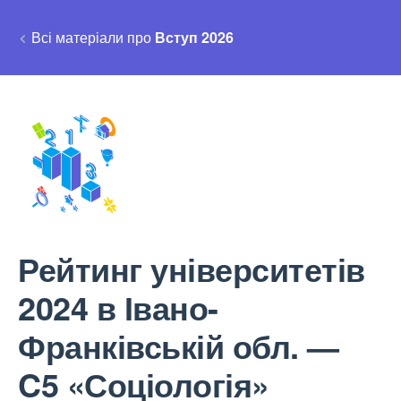
Всі матеріали про
Вступ 2026
Рейтинг університетів
2024 в Івано-
Франківській обл. —
C5 «Соціологія»