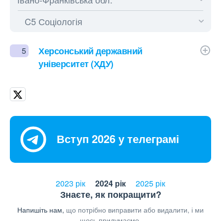
Херсонський державний
5
університет (ХДУ)
Вступ 2026 у телеграмі
2023 рік
2024 рік
2025 рік
Знаєте, як покращити?
Напишіть нам,
що потрібно виправити або видалити, і ми
щось придумаємо.