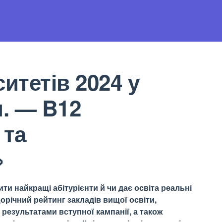
итетів 2024 у
л. — B12
 та
»
ти найкращі абітурієнти й чи дає освіта реальні
орічний рейтинг закладів вищої освіти,
результатами вступної кампанії, а також