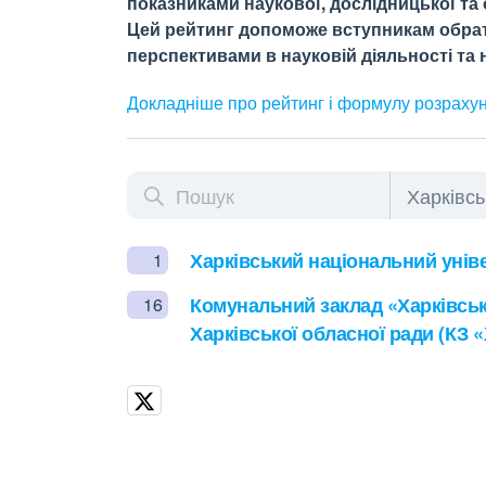
показниками наукової, дослідницької та о
Цей рейтинг допоможе вступникам обрати
перспективами в науковій діяльності та н
Докладніше про рейтинг і формулу
розраху
Харківський національний універ
1
Комунальний заклад «Харківськ
16
Харківської обласної ради (КЗ 