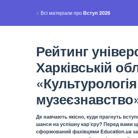
Всі матеріали про
Вступ 2026
Рейтинг універс
Харківській об
«Культурологія
музеєзнавство
Де навчають якісно, куди прагнуть вступи
шанси на успішну кар’єру? Перед вами щ
сформований фахівцями Education.ua за 