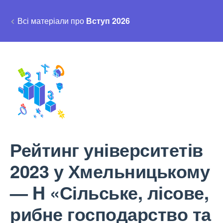
Всі матеріали про
Вступ 2026
Рейтинг університетів
2023 у Хмельницькому
— H «Сільське, лісове,
рибне господарство та