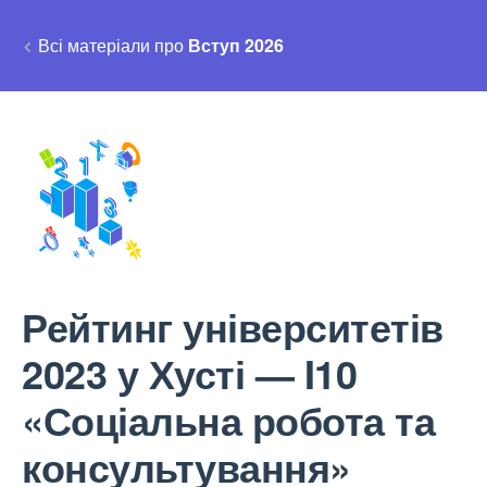
Всі матеріали про
Вступ 2026
Рейтинг університетів
2023 у Хусті — I10
«Соціальна робота та
консультування»