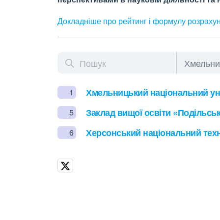
Докладніше про рейтинг і формулу
розраху
Хмельницький національний уні
1
Заклад вищої освіти «Подільсь
5
Херсонський національний техн
6